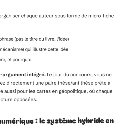
organiser chaque auteur sous forme de micro-fiche
rase (pas le titre du livre, l’idée)
écanisme) qui illustre cette idée
ire, et pourquoi
e-argument intégré.
Le jour du concours, vous ne
ez directement une paire thèse/antithèse prête à
ne aussi pour les cartes en géopolitique, où chaque
lecture opposées.
numérique : le système hybride en