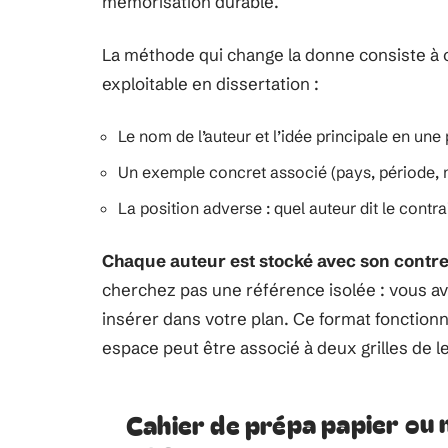
mémorisation durable.
La méthode qui change la donne consiste à 
exploitable en dissertation :
Le nom de l’auteur et l’idée principale en une ph
Un exemple concret associé (pays, période, m
La position adverse : quel auteur dit le contra
Chaque auteur est stocké avec son contr
cherchez pas une référence isolée : vous av
insérer dans votre plan. Ce format fonction
espace peut être associé à deux grilles de 
Cahier de prépa papier ou 