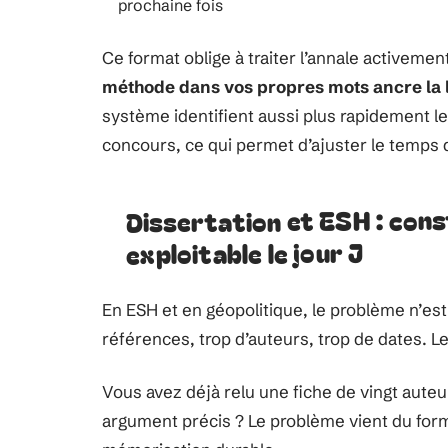
prochaine fois
Ce format oblige à traiter l’annale activemen
méthode dans vos propres mots ancre la l
système identifient aussi plus rapidement l
concours, ce qui permet d’ajuster le temps
Dissertation et ESH : con
exploitable le jour J
En ESH et en géopolitique, le problème n’est
références, trop d’auteurs, trop de dates. Le
Vous avez déjà relu une fiche de vingt aute
argument précis ? Le problème vient du form