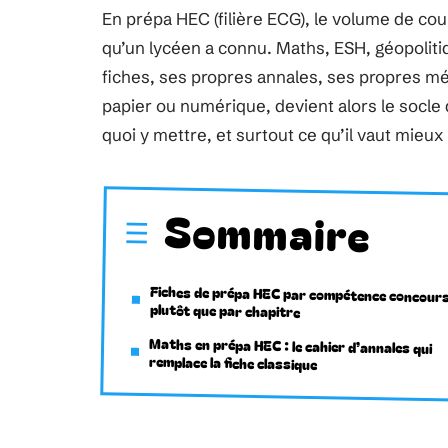
En prépa HEC (filière ECG), le volume de c
qu’un lycéen a connu. Maths, ESH, géopolit
fiches, ses propres annales, ses propres mét
papier ou numérique, devient alors le socle d
quoi y mettre, et surtout ce qu’il vaut mieux
Sommaire
Fiches de prépa HEC par compétence concour
plutôt que par chapitre
Maths en prépa HEC : le cahier d’annales qui
remplace la fiche classique