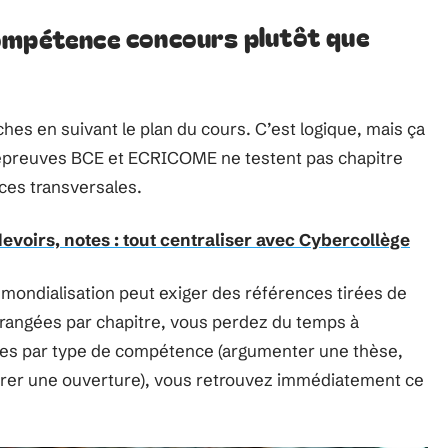
ompétence concours plutôt que
ches en suivant le plan du cours. C’est logique, mais ça
 épreuves BCE et ECRICOME ne testent pas chapitre
ces transversales.
evoirs, notes : tout centraliser avec Cybercollège
a mondialisation peut exiger des références tirées de
nt rangées par chapitre, vous perdez du temps à
gées par type de compétence (argumenter une thèse,
urer une ouverture), vous retrouvez immédiatement ce