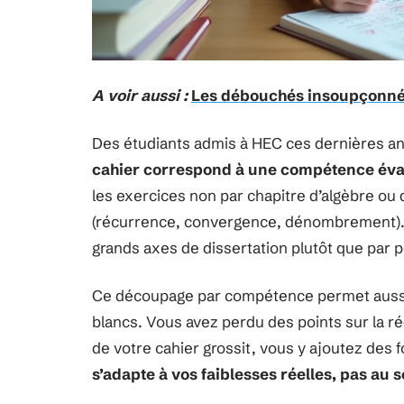
A voir aussi :
Les débouchés insoupçonné
Des étudiants admis à HEC ces dernières a
cahier correspond à une compétence éva
les exercices non par chapitre d’algèbre o
(récurrence, convergence, dénombrement). 
grands axes de dissertation plutôt que par p
Ce découpage par compétence permet aussi 
blancs. Vous avez perdu des points sur la r
de votre cahier grossit, vous y ajoutez des 
s’adapte à vos faiblesses réelles, pas a