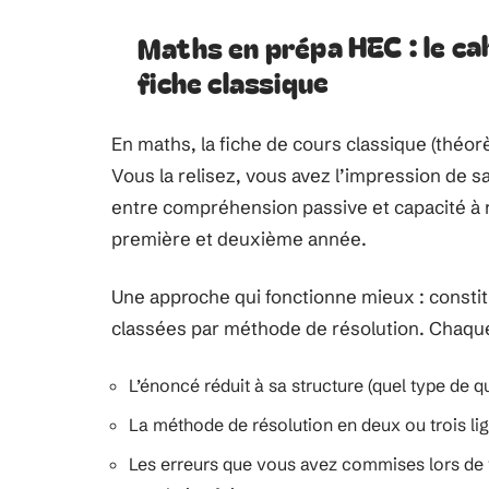
Maths en prépa HEC : le cah
fiche classique
En maths, la fiche de cours classique (théorè
Vous la relisez, vous avez l’impression de s
entre compréhension passive et capacité à r
première et deuxième année.
Une approche qui fonctionne mieux : constit
classées par méthode de résolution. Chaque
L’énoncé réduit à sa structure (quel type de q
La méthode de résolution en deux ou trois li
Les erreurs que vous avez commises lors de 