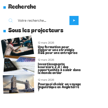
Recherche
Sous les projecteurs
12 mars 2026
Une formation pour
élaborer une stratégie
RSE pour une entreprise
12 mars 2026
Investissements
boursiers 2.0 : des
opportunités à saisir dans
le monde entier
12 mars 2026
Pourquoi choisir un voyage
linguistique en Angleterre
?