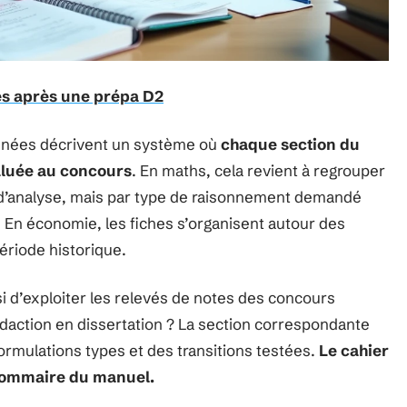
s après une prépa D2
nnées décrivent un système où
chaque section du
luée au concours
. En maths, cela revient à regrouper
u d’analyse, mais par type de raisonnement demandé
En économie, les fiches s’organisent autour des
ériode historique.
d’exploiter les relevés de notes des concours
édaction en dissertation ? La section correspondante
formulations types et des transitions testées.
Le cahier
u sommaire du manuel.