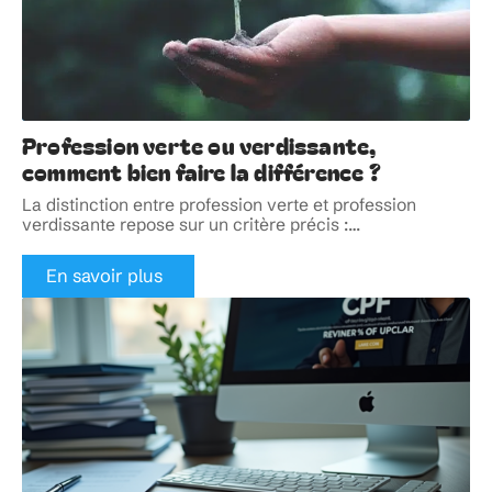
Profession verte ou verdissante,
comment bien faire la différence ?
La distinction entre profession verte et profession
verdissante repose sur un critère précis :
…
En savoir plus