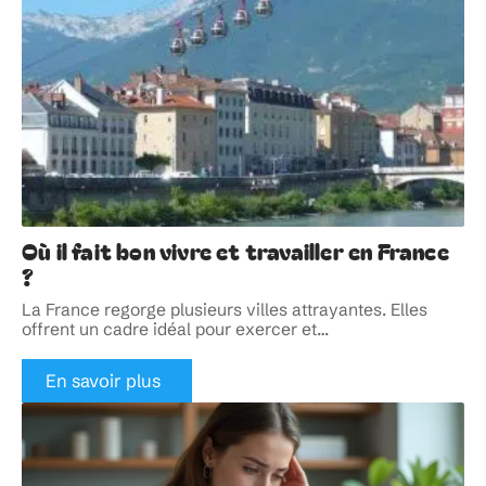
Où il fait bon vivre et travailler en France
?
La France regorge plusieurs villes attrayantes. Elles
offrent un cadre idéal pour exercer et
…
En savoir plus