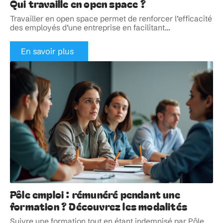
Qui travaille en open space ?
Travailler en open space permet de renforcer l’efficacité
des employés d’une entreprise en facilitant
…
En savoir plus
Pôle emploi : rémunéré pendant une
formation ? Découvrez les modalités
Suivre une formation tout en étant indemnisé par Pôle