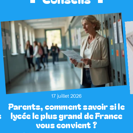
17 juillet 2026
Parents, comment savoir si le
s
lycée le plus grand de France
vous convient ?