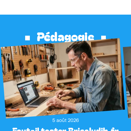
Pédagogie
5 août 2026
:
Faut-il tester Bricoludik.fr