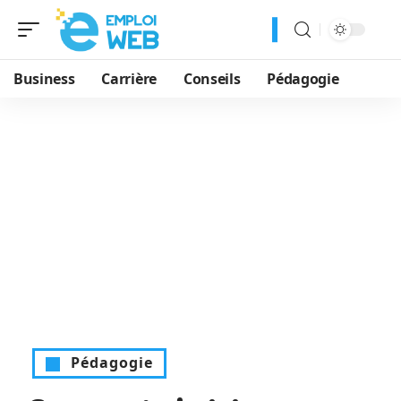
Business
Carrière
Conseils
Pédagogie
Pédagogie