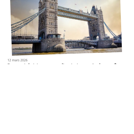
12 mars 2026
Pourquoi choisir un voyage linguistique en Angleterre ?
Contact
Mentions légales
Sitemap