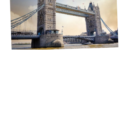
12 mars 2026
Pourquoi choisir un voyage linguistique en Angleterre ?
Contact
Mentions légales
Sitemap