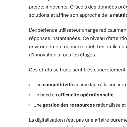
projets innovants. Grâce à des données préci
solutions et affine son approche de la
relati
L’expérience utilisateur change radicalement
réponses instantanées. Ce niveau d’attention 
environnement concurrentiel. Les outils nu
d’innovation à tous les étages.
Ces effets se traduisent très concrètement 
Une
compétitivité
accrue face à la concurr
Un bond en
efficacité opérationnelle
Une
gestion des ressources
rationalisée et
La digitalisation n’est pas une affaire pure