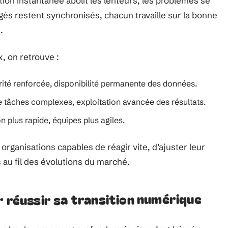
on instantanée abolit les lenteurs, les problèmes se
és restent synchronisés, chacun travaille sur la bonne
.
x, on retrouve :
rité renforcée, disponibilité permanente des données.
e tâches complexes, exploitation avancée des résultats.
 plus rapide, équipes plus agiles.
rganisations capables de réagir vite, d’ajuster leur
 au fil des évolutions du marché.
r réussir sa transition numérique