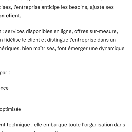
ses, l’entreprise anticipe les besoins, ajuste ses
on client
.
 : services disponibles en ligne, offres sur-mesure,
fidélise le client et distingue l’entreprise dans un
mériques, bien maîtrisés, font émerger une dynamique
par :
ence
 optimisée
ment technique : elle embarque toute l’organisation dans