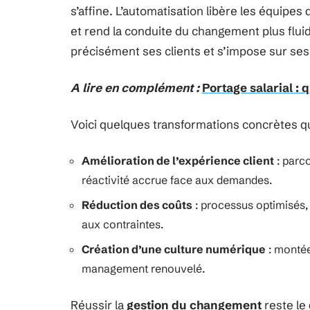
s’affine. L’automatisation libère les équipes
et rend la conduite du changement plus fluid
précisément ses clients et s’impose sur se
A lire en complément :
Portage salarial : 
Voici quelques transformations concrètes qu
Amélioration de l’expérience client
: parco
réactivité accrue face aux demandes.
Réduction des coûts
: processus optimisés, d
aux contraintes.
Création d’une culture numérique
: montée
management renouvelé.
Réussir la
gestion du changement
reste le 