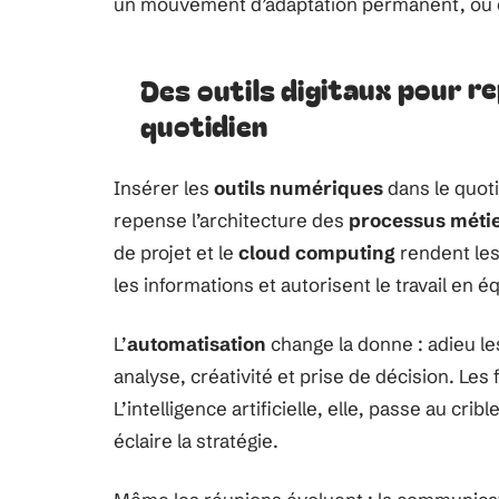
un mouvement d’adaptation permanent, où c
Des outils digitaux pour r
quotidien
Insérer les
outils numériques
dans le quoti
repense l’architecture des
processus méti
de projet et le
cloud computing
rendent les
les informations et autorisent le travail en éq
L’
automatisation
change la donne : adieu le
analyse, créativité et prise de décision. Les
L’intelligence artificielle, elle, passe au cr
éclaire la stratégie.