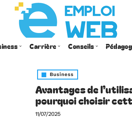
siness
Carrière
Conseils
Pédagog
Business
Avantages de l’utilis
pourquoi choisir cett
11/07/2025