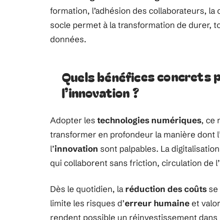
formation, l’adhésion des collaborateurs, la
socle permet à la transformation de durer, to
données.
Quels bénéfices concrets 
l’innovation ?
Adopter les
technologies numériques
, ce 
transformer en profondeur la manière dont l’
l’
innovation
sont palpables. La digitalisatio
qui collaborent sans friction, circulation de 
Dès le quotidien, la
réduction des coûts
se 
limite les risques d’
erreur humaine
et valo
rendent possible un réinvestissement dans