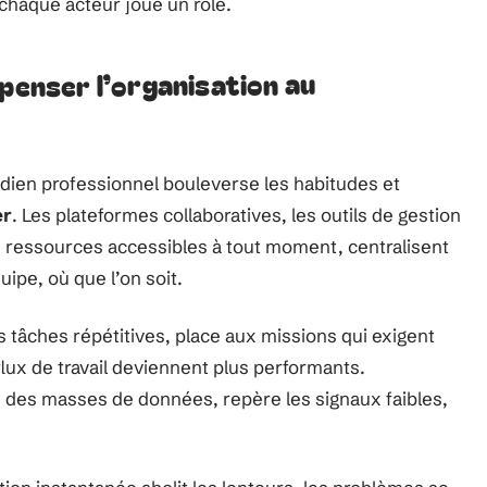
haque acteur joue un rôle.
epenser l’organisation au
dien professionnel bouleverse les habitudes et
er
. Les plateformes collaboratives, les outils de gestion
 ressources accessibles à tout moment, centralisent
uipe, où que l’on soit.
s tâches répétitives, place aux missions qui exigent
 flux de travail deviennent plus performants.
ible des masses de données, repère les signaux faibles,