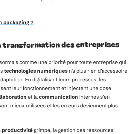
n packaging ?
a transformation des entreprises
ormais comme une priorité pour toute entreprise qui
es
technologies numériques
n’a plus rien d’accessoire
’adaptation. En digitalisant leurs processus, les
sent leur fonctionnement et injectent une dose
llaboration
et la
communication
internes s’en
nt mieux utilisées et les erreurs deviennent plus
a
productivité
grimpe, la gestion des ressources