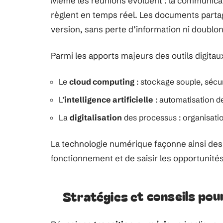
Même les réunions évoluent : la communicati
règlent en temps réel. Les documents partag
version, sans perte d’information ni doublon
Parmi les apports majeurs des outils digitau
Le
cloud computing
: stockage souple, sécu
L’
intelligence artificielle
: automatisation d
La
digitalisation
des processus : organisation
La technologie numérique façonne ainsi des o
fonctionnement et de saisir les opportunités
Stratégies et conseils pou