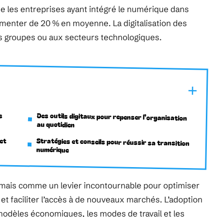
e les entreprises ayant intégré le numérique dans
gmenter de 20 % en moyenne. La digitalisation des
ds groupes ou aux secteurs technologiques.
s
Des outils digitaux pour repenser l’organisation
au quotidien
et
Stratégies et conseils pour réussir sa transition
numérique
mais comme un levier incontournable pour optimiser
é et faciliter l’accès à de nouveaux marchés. L’adoption
modèles économiques, les modes de travail et les