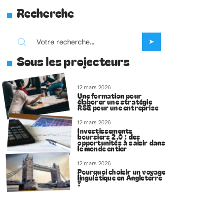
Recherche
Sous les projecteurs
12 mars 2026
Une formation pour
élaborer une stratégie
RSE pour une entreprise
12 mars 2026
Investissements
boursiers 2.0 : des
opportunités à saisir dans
le monde entier
12 mars 2026
Pourquoi choisir un voyage
linguistique en Angleterre
?