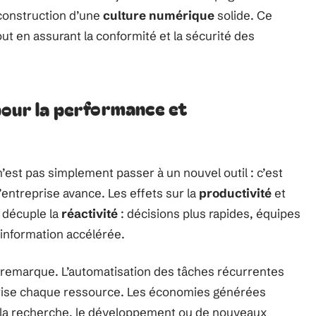
 construction d’une
culture numérique
solide. Ce
ut en assurant la conformité et la sécurité des
pour la performance et
n’est pas simplement passer à un nouvel outil : c’est
entreprise avance. Les effets sur la
productivité
et
n décuple la
réactivité
: décisions plus rapides, équipes
l’information accélérée.
remarque. L’automatisation des tâches récurrentes
rise chaque ressource. Les économies générées
 la recherche, le développement ou de nouveaux