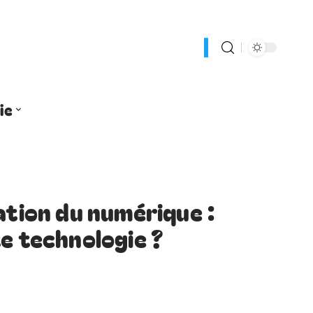
ie
ation du numérique :
e technologie ?