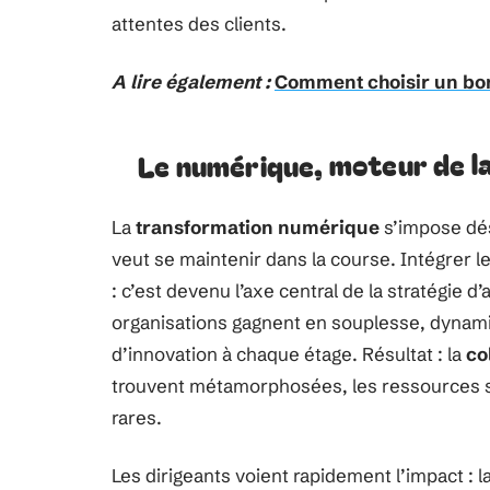
attentes des clients.
A lire également :
Comment choisir un bo
Le numérique, moteur de l
La
transformation numérique
s’impose dés
veut se maintenir dans la course. Intégrer l
: c’est devenu l’axe central de la stratégie d
organisations gagnent en souplesse, dynami
d’innovation à chaque étage. Résultat : la
co
trouvent métamorphosées, les ressources so
rares.
Les dirigeants voient rapidement l’impact : l