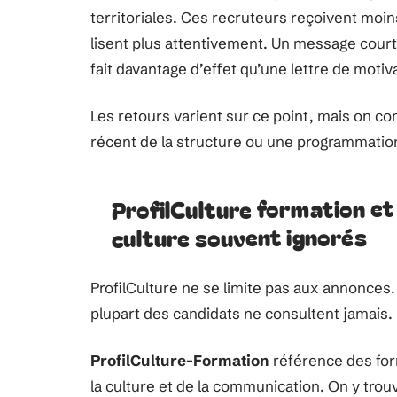
territoriales. Ces recruteurs reçoivent moin
lisent plus attentivement. Un message court 
fait davantage d’effet qu’une lettre de motiv
Les retours varient sur ce point, mais on c
récent de la structure ou une programmatio
ProfilCulture formation et 
culture souvent ignorés
ProfilCulture ne se limite pas aux annonces.
plupart des candidats ne consultent jamais.
ProfilCulture-Formation
référence des form
la culture et de la communication. On y trouv