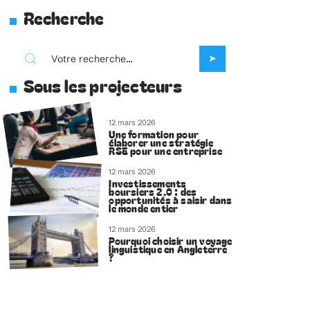
Recherche
Sous les projecteurs
12 mars 2026
Une formation pour
élaborer une stratégie
RSE pour une entreprise
12 mars 2026
Investissements
boursiers 2.0 : des
opportunités à saisir dans
le monde entier
12 mars 2026
Pourquoi choisir un voyage
linguistique en Angleterre
?