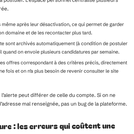
rée.
s même après leur désactivation, ce qui permet de garder
on domaine et de les recontacter plus tard.
ite sont archivés automatiquement (à condition de postuler
 fil quand on envoie plusieurs candidatures par semaine.
les offres correspondant à des critères précis, directement
e fois et on n’a plus besoin de revenir consulter le site
r l’alerte peut différer de celle du compte. Si on ne
 d’adresse mal renseignée, pas un bug de la plateforme.
ure : les erreurs qui coûtent une