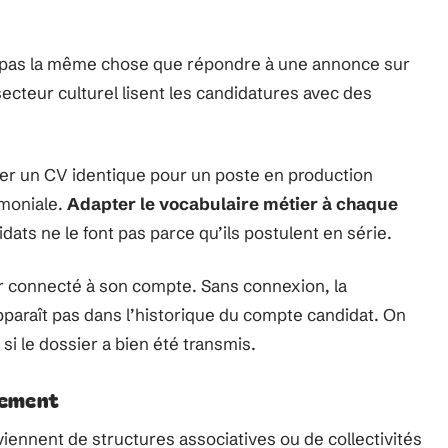
st pas la même chose que répondre à une annonce sur
ecteur culturel lisent les candidatures avec des
yer un CV identique pour un poste en production
imoniale.
Adapter le vocabulaire métier à chaque
ats ne le font pas parce qu’ils postulent en série.
er connecté à son compte. Sans connexion, la
paraît pas dans l’historique du compte candidat. On
r si le dossier a bien été transmis.
nement
iennent de structures associatives ou de collectivités