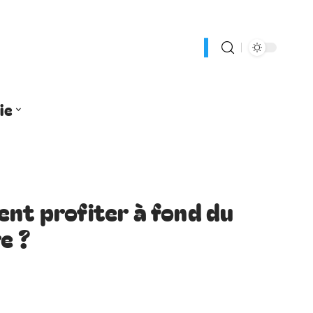
ie
ent profiter à fond du
e ?