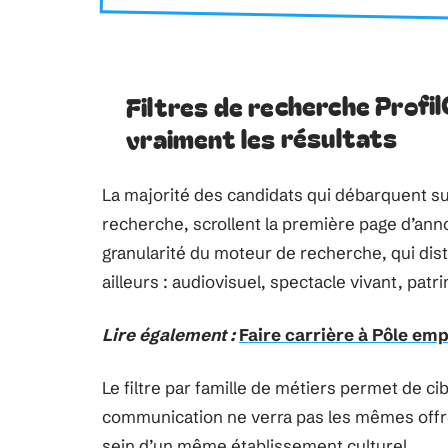
Filtres de recherche Profil
vraiment les résultats
La majorité des candidats qui débarquent su
recherche, scrollent la première page d’anno
granularité du moteur de recherche, qui dis
ailleurs : audiovisuel, spectacle vivant, patri
Lire également :
Faire carrière à Pôle emp
Le filtre par famille de métiers permet de ci
communication ne verra pas les mêmes offre
sein d’un même établissement culturel.