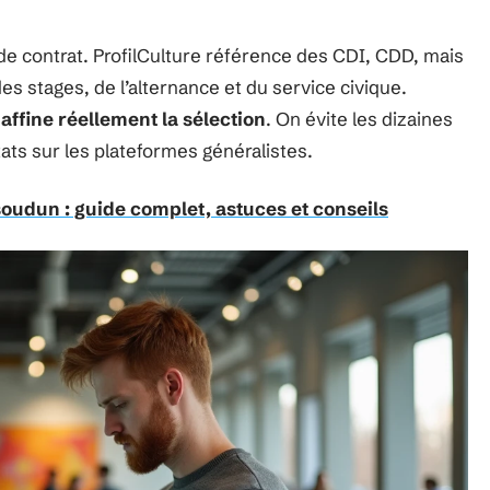
pe de contrat. ProfilCulture référence des CDI, CDD, mais
des stages, de l’alternance et du service civique.
 affine réellement la sélection
. On évite les dizaines
tats sur les plateformes généralistes.
oudun : guide complet, astuces et conseils