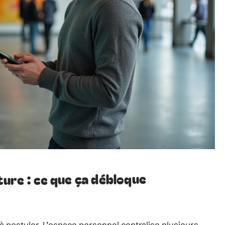
ure : ce que ça débloque
à postuler. L’espace personnel centralise plusieurs