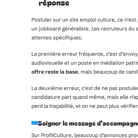
réponse
Postuler sur un site emploi culture, ce n’e
un jobboard généraliste. Les recruteurs du s
attentes spécifiques.
La première erreur fréquente, c’est d’envo
audiovisuelle et un poste en médiation patr
offre reste la base
, mais beaucoup de candid
La deuxième erreur, c’est de ne pas postul
candidature part quand même, mais elle n’ap
perd la traçabilité, et on ne peut plus vérifie
Soigner le message d’accompag
Sur ProfilCulture, beaucoup d’annonces prov