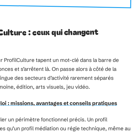
Culture : ceux qui changent
r ProfilCulture tapent un mot-clé dans la barre de
nces et s’arrêtent là. On passe alors à côté de la
tingue des secteurs d’activité rarement séparés
moine, édition, arts visuels, jeu vidéo.
loi : missions, avantages et conseils pratiques
bler un périmètre fonctionnel précis. Un profil
s qu’un profil médiation ou régie technique, même au