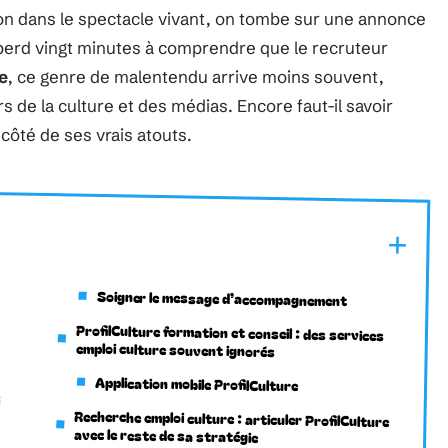
n dans le spectacle vivant, on tombe sur une annonce
 perd vingt minutes à comprendre que le recruteur
e
, ce genre de malentendu arrive moins souvent,
s de la culture et des médias. Encore faut-il savoir
côté de ses vrais atouts.
Soigner le message d’accompagnement
ProfilCulture formation et conseil : des services
emploi culture souvent ignorés
Application mobile ProfilCulture
Recherche emploi culture : articuler ProfilCulture
avec le reste de sa stratégie