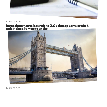
12 mars 2026
Investissements boursiers 2.0 : des opportunités à
saisir dans le monde entier
12 mars 2026
Pourquoi choisir un voyage linguistique en Angleterre ?