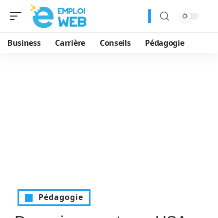
Business
Carrière
Conseils
Pédagogie
Pédagogie