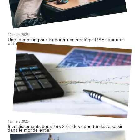
12 mars 2026
Une formation pour élaborer une stratégie RSE pour une
entreprise
12 mars 2026
Investissements boursiers 2.0 : des opportunités à saisir
dans le monde entier