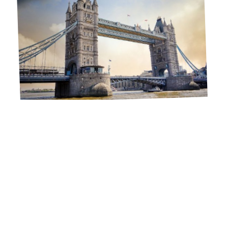
12 mars 2026
Pourquoi choisir un voyage linguistique en Angleterre ?
Contact
Mentions légales
Sitemap