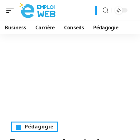
Business
Carrière
Conseils
Pédagogie
Pédagogie