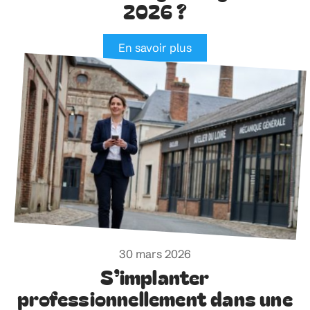
2026 ?
En savoir plus
30 mars 2026
S’implanter
professionnellement dans une